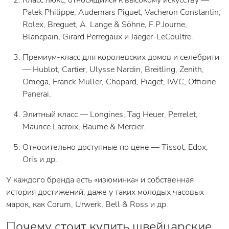
Patek Philippe, Audemars Piguet, Vacheron Constantin,
Rolex, Breguet, A. Lange & Söhne, F.P.Journe,
Blancpain, Girard Perregaux и Jaeger-LeCoultre.
Премиум-класс для королевских домов и селебрити
— Hublot, Cartier, Ulysse Nardin, Breitling, Zenith,
Omega, Franck Muller, Chopard, Piaget, IWC, Officine
Panerai.
Элитный класс — Longines, Tag Heuer, Perrelet,
Maurice Lacroix, Baume & Mercier.
Относительно доступные по цене — Tissot, Edox,
Oris и др.
У каждого бренда есть «изюминка» и собственная
история достижений, даже у таких молодых часовых
марок, как Corum, Urwerk, Bell & Ross и др.
Почему стоит купить швейцарские