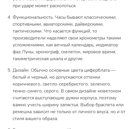
при ударе может расколоться.
Функциональность. Часы бывают классическими,
спортивными, авиаторскими, дайверскими,
тактическими. Что касается функций, то
производители наделяют свои хронометры такими
усложнениями, как вечный календарь, индикатор
фаз Луны, хронограф, скелетон, мировое время,
тахиметрическая шкала и другие.
Дизайн. Обычно основные цвета циферблата —
белый и черный, но допускаются оттенки
коричневого, светло-серебристого, зеленого,
темно-синего, серого. В самом дизайне моветоном
считаются выступающие дужки корпуса, поэтому
важно учесть ширину запястья. Выбор браслета или
ремешка зависит не только от личного вкуса, но и от
стиля вашего образа.