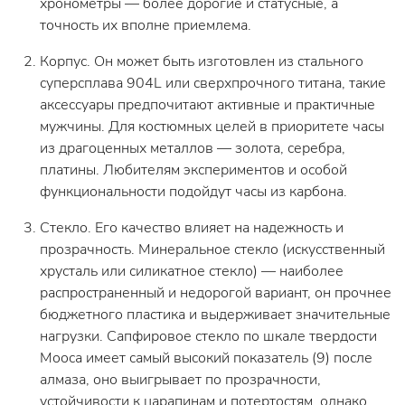
хронометры — более дорогие и статусные, а
точность их вполне приемлема.
Корпус. Он может быть изготовлен из стального
суперсплава 904L или сверхпрочного титана, такие
аксессуары предпочитают активные и практичные
мужчины. Для костюмных целей в приоритете часы
из драгоценных металлов — золота, серебра,
платины. Любителям экспериментов и особой
функциональности подойдут часы из карбона.
Стекло. Его качество влияет на надежность и
прозрачность. Минеральное стекло (искусственный
хрусталь или силикатное стекло) — наиболее
распространенный и недорогой вариант, он прочнее
бюджетного пластика и выдерживает значительные
нагрузки. Сапфировое стекло по шкале твердости
Мооса имеет самый высокий показатель (9) после
алмаза, оно выигрывает по прозрачности,
устойчивости к царапинам и потертостям, однако