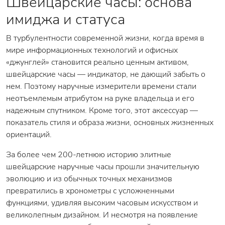
Швейцарские часы: основа
имиджа и статуса
В турбулентности современной жизни, когда время в
мире информационных технологий и офисных
«джунглей» становится реально ценным активом,
швейцарские часы — индикатор, не дающий забыть о
нем. Поэтому наручные измерители времени стали
неотъемлемым атрибутом на руке владельца и его
надежным спутником. Кроме того, этот аксессуар —
показатель стиля и образа жизни, основных жизненных
ориентаций.
За более чем 200-летнюю историю элитные
швейцарские наручные часы прошли значительную
эволюцию и из обычных точных механизмов
превратились в хронометры с усложненными
функциями, удивляя высоким часовым искусством и
великолепным дизайном. И несмотря на появление