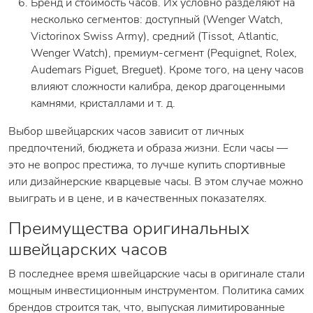
Бренд и стоимость часов. Их условно разделяют на
несколько сегментов: доступный (Wenger Watch,
Victorinox Swiss Army), средний (Tissot, Atlantic,
Wenger Watch), премиум-сегмент (Pequignet, Rolex,
Audemars Piguet, Breguet). Кроме того, на цену часов
влияют сложности калибра, декор драгоценными
камнями, кристаллами и т. д.
Выбор швейцарских часов зависит от личных
предпочтений, бюджета и образа жизни. Если часы —
это не вопрос престижа, то лучше купить спортивные
или дизайнерские кварцевые часы. В этом случае можно
выиграть и в цене, и в качественных показателях.
Преимущества оригинальных
швейцарских часов
В последнее время швейцарские часы в оригинале стали
мощным инвестиционным инструментом. Политика самих
брендов строится так, что, выпуская лимитированные