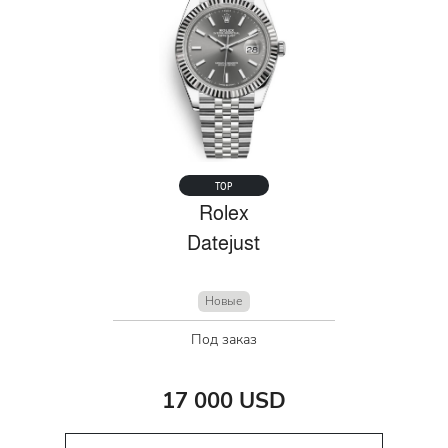
TOP
Rolex
Datejust
Новые
Под заказ
17 000 USD