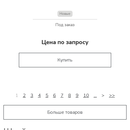
Новые
Под заказ
Цена по запросу
Купить
1
2
3
4
5
6
7
8
9
10
…
>
>>
Больше товаров