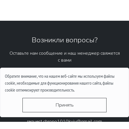
Возникли вопросы?
Оставьте нам сообщение и наш менеджер свяжется
с вами
Написать сообщение
Обратите внимание, что на нашем веб-сайте мы используем файлы
cookie, необходимые для функционирования нашего сайта, файлы
cookie оптимизируют производительность.
Принять
request.chrono1010kyiv@gmail.com