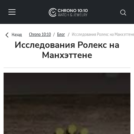
Chrono 10:10
Блог
Исследования Ролекс на Манхэттен
Назад
Исследования Ролекс на
Манхэттене