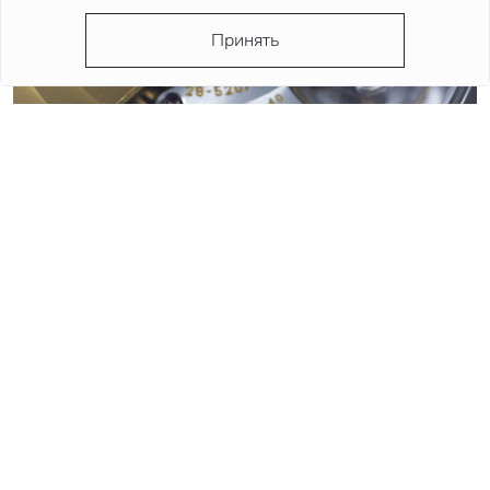
Принять
КВАРЦЕВЫЕ ИЛИ МЕХАНИЧЕСКИЕ ЧАСЫ. ПЛЮСЫ И
МИНУСЫ МЕХАНИЗМОВ.
Зачастую при выборе часов у покупателя возникает
вопрос - «Какие часы лучше? Кварцевые или
механические?» Чтобы дать обоснованный ответ стоит
сначала разобраться что из себя представляют данные
механизмы, и в чем заключаются плюсы и минусы их