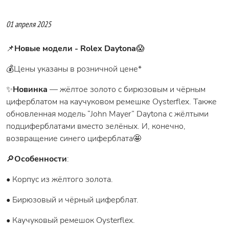
01 апреля 2025
📌
Новые модели - Rolex Daytona
😱
💰Цены указаны в розничной цене*
✨
Новинка
— жёлтое золото с бирюзовым и чёрным
циферблатом на каучуковом ремешке Oysterflex. Также
обновленная модель “John Mayer” Daytona с жёлтыми
подциферблатами вместо зелёных. И, конечно,
возвращение синего циферблата🤩
🔎
Особенности
:
• Корпус из жёлтого золота.
• Бирюзовый и чёрный циферблат.
• Каучуковый ремешок Oysterflex.