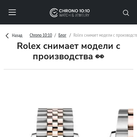
Chrono 10:10
Блог
Rolex снимает модели с производст
Назад
Rolex снимает модели с
производства 👀