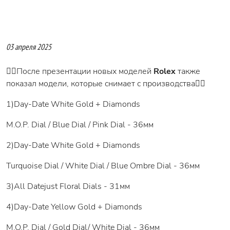
03 апреля 2025
👉🏻После презентации новых моделей
Rolex
также
показал модели, которые снимает с производства👇🏻
1)Day-Date White Gold + Diamonds
M.O.P. Dial / Blue Dial / Pink Dial - 36мм
2)Day-Date White Gold + Diamonds
Turquoise Dial / White Dial / Blue Ombre Dial - 36мм
3)All Datejust Floral Dials - 31мм
4)Day-Date Yellow Gold + Diamonds
M.O.P. Dial / Gold Dial/ White Dial - 36мм