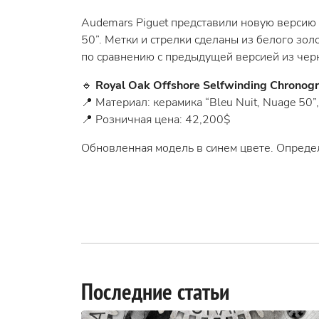
Audemars Piguet представили новую верси
50”. Метки и стрелки сделаны из белого зо
по сравнению с предыдущей версией из чер
🔹
Royal Oak Offshore Selfwinding Chronog
📍 Материал: керамика “Bleu Nuit, Nuage 50”,
📍 Розничная цена: 42,200$
Обновленная модель в синем цвете. Определ
Последние статьи