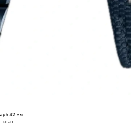
raph 42 мм
 титан