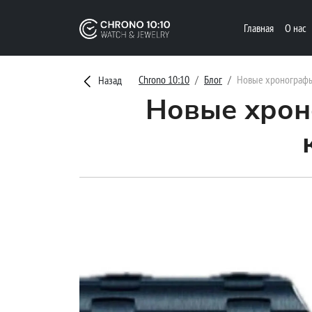
Главная
О нас
Chrono 10:10
Блог
Новые хронографы 
Назад
Новые хроно