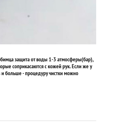
юбимца защита от воды 1-3 атмосферы(бар),
орые соприкасаются с кожей рук. Если же у
в и больше - процедуру чистки можно