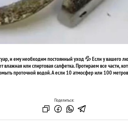
ссуар, и ему необходим постоянный уход 💦 Если у вашего л
т влажная или спиртовая салфетка. Протираем все части, кот
помыть проточной водой. А если 10 атмосфер или 100 метро
Поделиться: