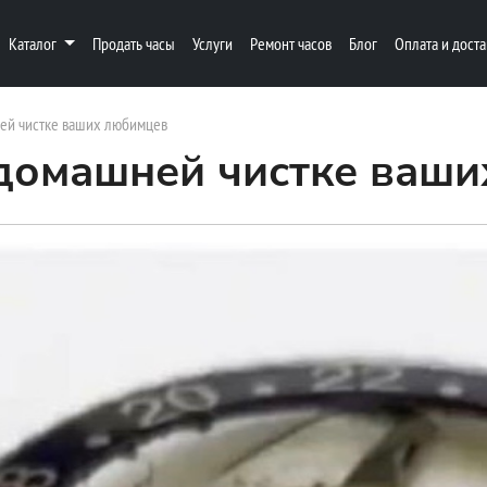
Каталог
Продать часы
Услуги
Ремонт часов
Блог
Оплата и доста
ей чистке ваших любимцев
домашней чистке ваш