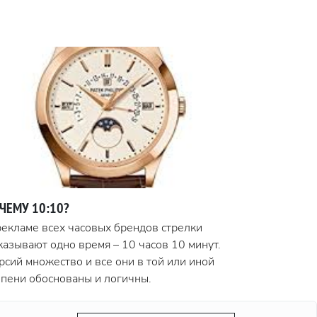
ЧЕМУ 10:10?
рекламе всех часовых брендов стрелки
казывают одно время – 10 часов 10 минут.
рсий множество и все они в той или иной
епени обоснованы и логичны.
дробнее