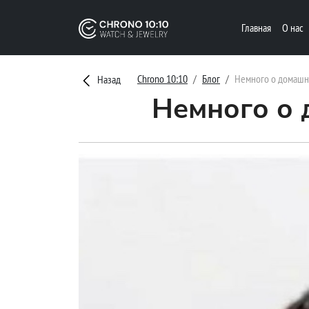
Главная
О нас
Chrono 10:10
Блог
Немного о домашн
Назад
Немного о 