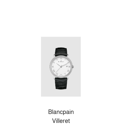
Blancpain
Villeret