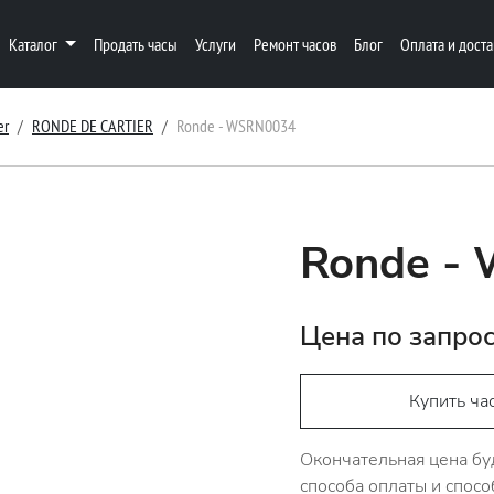
Каталог
Продать часы
Услуги
Ремонт часов
Блог
Оплата и доста
er
RONDE DE CARTIER
Ronde - WSRN0034
Ronde -
Цена по запро
Купить ча
Окончательная цена бу
способа оплаты и спосо