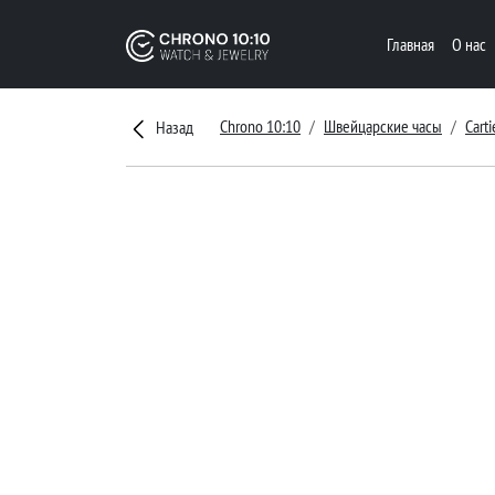
Главная
О нас
Chrono 10:10
Швейцарские часы
Carti
Назад