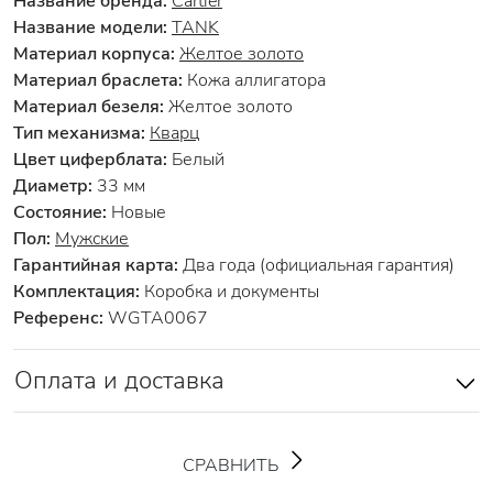
Название бренда:
Cartier
Название модели:
TANK
Материал корпуса:
Желтое золото
Материал браслета:
Кожа аллигатора
Материал безеля:
Желтое золото
Тип механизма:
Кварц
Цвет циферблата:
Белый
Диаметр:
33 мм
Состояние:
Новые
Пол:
Мужские
Гарантийная карта:
Два года (официальная гарантия)
Комплектация:
Коробка и документы
Референс:
WGTA0067
Оплата и доставка
СРАВНИТЬ