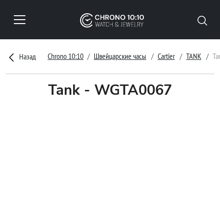
Chrono 10:10
Швейцарские часы
Cartier
TANK
Ta
Назад
Tank - WGTA0067