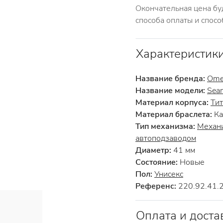
Окончательная цена бу
способа оплаты и спосо
Характеристик
Название бренда:
Ome
Название модели:
Seam
Материал корпуса:
Ти
Материал браслета:
Ка
Тип механизма:
Механи
автоподзаводом
Диаметр:
41 мм
Состояние:
Новые
Пол:
Унисекс
Референс:
220.92.41.
Оплата и доста