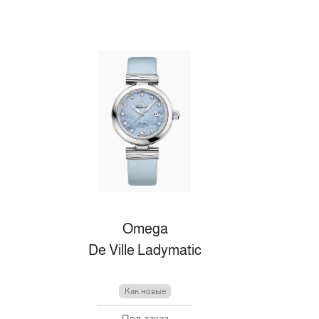
Omega
De Ville Ladymatic
Как новые
Под заказ