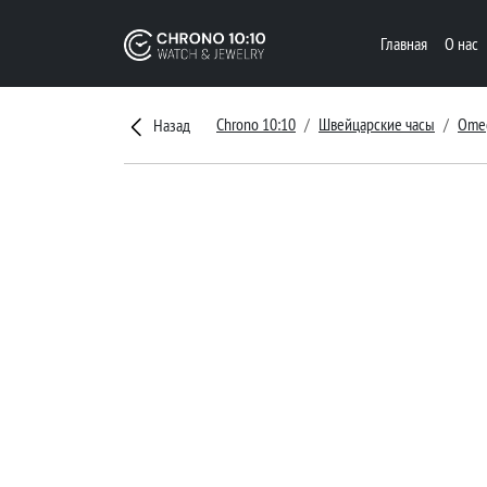
Главная
О нас
Chrono 10:10
Швейцарские часы
Ome
Назад