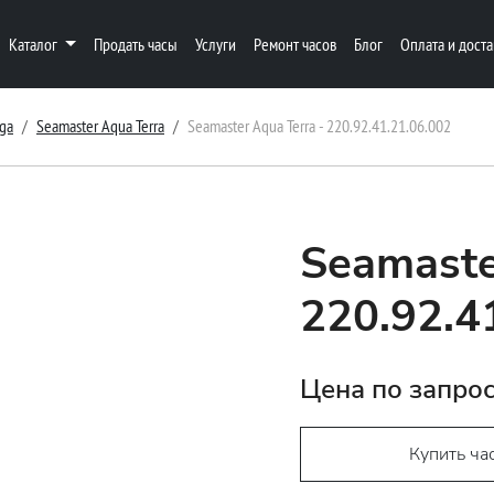
Каталог
Продать часы
Услуги
Ремонт часов
Блог
Оплата и доста
ga
Seamaster Aqua Terra
Seamaster Aqua Terra - 220.92.41.21.06.002
Seamaste
220.92.4
Цена по запро
Купить ча