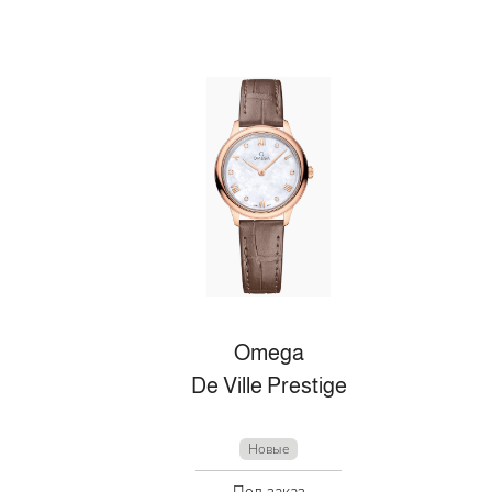
Omega
De Ville Prestige
Новые
Под заказ