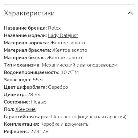
Характеристики
Название бренда:
Rolex
Название модели:
Lady Datejust
Материал корпуса:
Желтое золото
Материал браслета:
Желтое золото
Материал безеля:
Желтое золото
Тип механизма:
Механический с автоподзаводом
Водонепроницаемость:
10 АТМ
Запас хода:
55 ч.
Цвет циферблата:
Серебро
Диаметр:
28 мм
Состояние:
Новые
Пол:
Женские
Гарантийная карта:
Пять лет (официальная гарантия)
Комплектация:
Коробка и документы
Референс:
279178