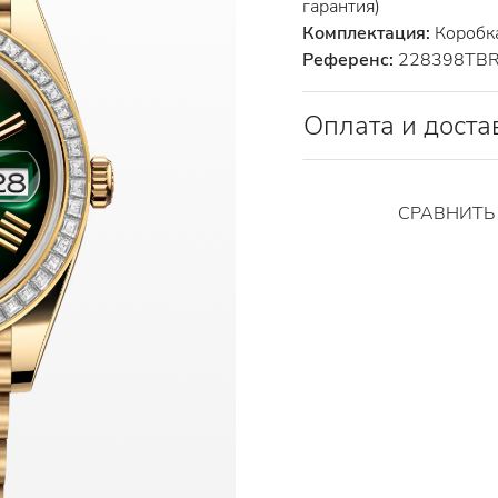
гарантия)
Комплектация:
Коробка
Референс:
228398TB
Оплата и доста
СРАВНИТ