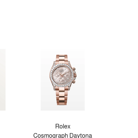
Rolex
Cosmograph Daytona