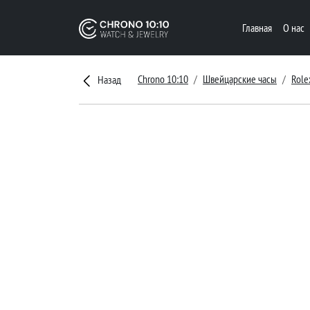
Главная
О нас
Chrono 10:10
Швейцарские часы
Role
Назад