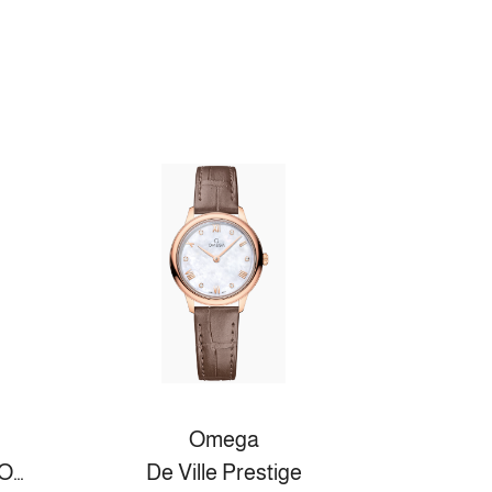
Omega
SPEEDMASTER CHRONOSCOPE 43 MM, STAHL MIT STAHLBAND
De Ville Prestige