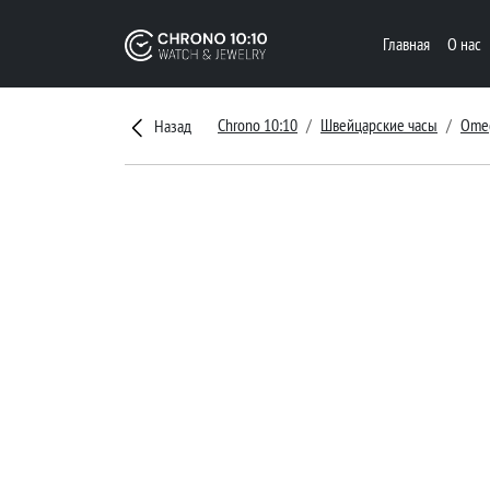
Главная
О нас
Chrono 10:10
Швейцарские часы
Ome
Назад