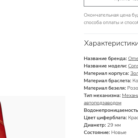
Окончательная цена бу
способа оплаты и спосо
Характеристик
Название бренда:
Ome
Название модели:
Cons
Материал корпуса:
Зол
Материал браслета:
Ко
Материал безеля:
Розо
Тип механизма:
Механи
автоподзаводом
Водонепроницаемость
Цвет циферблата:
Кра
Диаметр:
29 мм
Состояние:
Новые