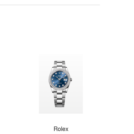
Rolex