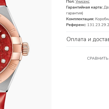
Пол:
Унисекс
Гарантийная карта:
Два
гарантия)
Комплектация:
Коробка
Референс:
131.23.29.
Оплата и доста
СРАВНИТ