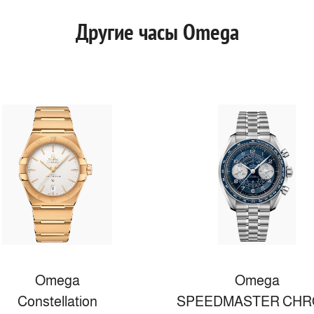
Другие часы Omega
Omega
Omega
Constellation