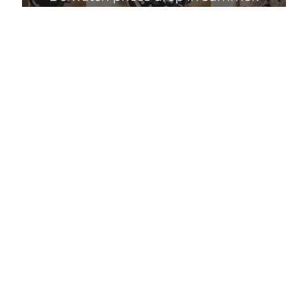
Падают ли цены на часы летом: миф и реалии
Подробнее
Правильный уход за люксовыми часами: