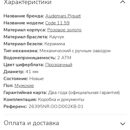
Характеристики
Название бренда:
Audemars Piguet
Название модели:
Code 11.59
Материал корпуса:
Розовое золото
Материал браслета:
Каучук
Материал безеля:
Керамика
Тип механизма:
Механический с ручным заводом
Водонепроницаемость:
2 АТМ
Цвет циферблата:
Прозрачный
Диаметр:
41 мм
Состояние:
Новые
Пол:
Мужские
Гарантийная карта:
Два года (официальная гарантия)
Комплектация:
Коробка и документы
Референс:
26395NR.OO.D002KB.01
Оплата и доставка