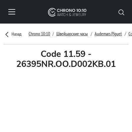
Chrono 10:10
Швейцарские часы
Audemars Piguet
C
Назад
Code 11.59 -
26395NR.OO.D002KB.01