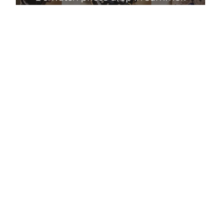
Падают ли цены на часы летом: миф и реалии
Подробнее
Правильный уход за люксовыми часами: