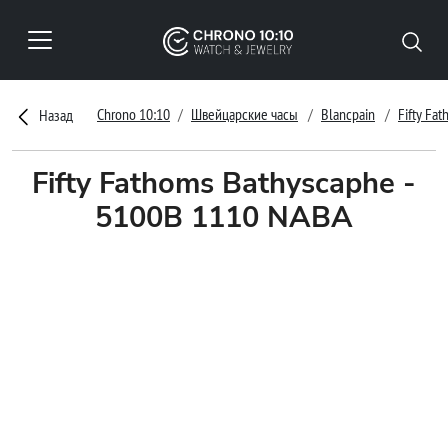
Chrono 10:10
Швейцарские часы
Blancpain
Fifty Fa
Назад
Fifty Fathoms Bathyscaphe -
5100B 1110 NABA