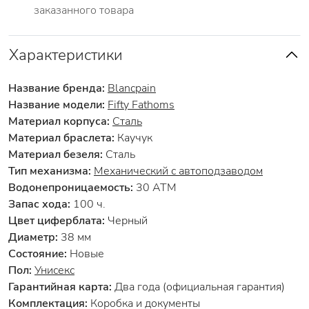
заказанного товара
Характеристики
Название бренда:
Blancpain
Название модели:
Fifty Fathoms
Материал корпуса:
Сталь
Материал браслета:
Каучук
Материал безеля:
Сталь
Тип механизма:
Механический с автоподзаводом
Водонепроницаемость:
30 АТМ
Запас хода:
100 ч.
Цвет циферблата:
Черный
Диаметр:
38 мм
Состояние:
Новые
Пол:
Унисекс
Гарантийная карта:
Два года (официальная гарантия)
Комплектация:
Коробка и документы