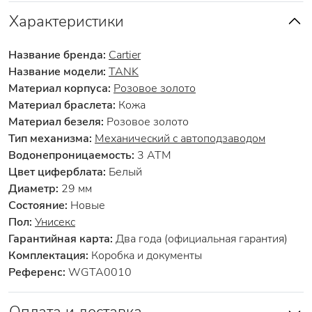
Характеристики
Название бренда:
Cartier
Название модели:
TANK
Материал корпуса:
Розовое золото
Материал браслета:
Кожа
Материал безеля:
Розовое золото
Тип механизма:
Механический с автоподзаводом
Водонепроницаемость:
3 АТМ
Цвет циферблата:
Белый
Диаметр:
29 мм
Состояние:
Новые
Пол:
Унисекс
Гарантийная карта:
Два года (официальная гарантия)
Комплектация:
Коробка и документы
Референс:
WGTA0010