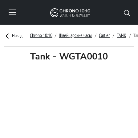
Chrono 10:10
Швейцарские часы
Cartier
TANK
Ta
Назад
Tank - WGTA0010