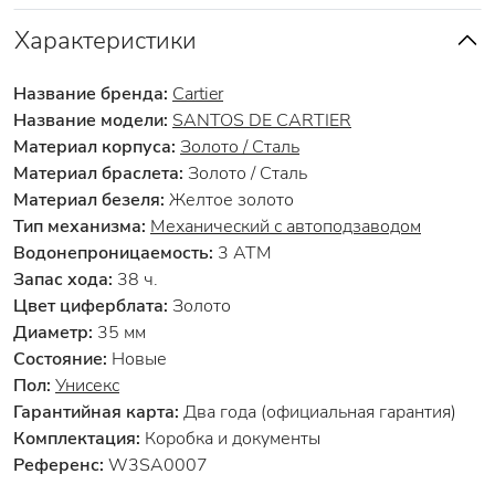
Характеристики
Название бренда:
Cartier
Название модели:
SANTOS DE CARTIER
Материал корпуса:
Золото / Сталь
Материал браслета:
Золото / Сталь
Материал безеля:
Желтое золото
Тип механизма:
Механический с автоподзаводом
Водонепроницаемость:
3 АТМ
Запас хода:
38 ч.
Цвет циферблата:
Золото
Диаметр:
35 мм
Состояние:
Новые
Пол:
Унисекс
Гарантийная карта:
Два года (официальная гарантия)
Комплектация:
Коробка и документы
Референс:
W3SA0007