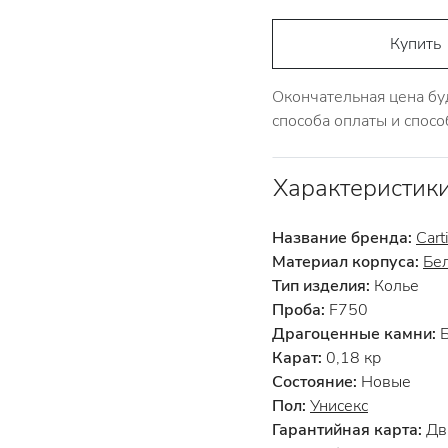
Купить
Окончательная цена бу
способа оплаты и спосо
Характеристик
Название бренда:
Cart
Материал корпуса:
Бе
Тип изделия:
Колье
Проба:
F750
Драгоценные камни:
Б
Карат:
0,18 кр
Состояние:
Новые
Пол:
Унисекс
Гарантийная карта:
Два