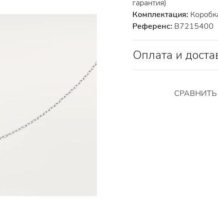
гарантия)
Комплектация:
Коробка
Референс:
B7215400
Оплата и доста
СРАВНИТ