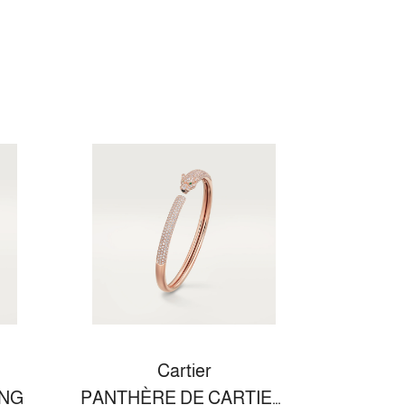
Cartier
ING
PANTHÈRE DE CARTIER BRACELET