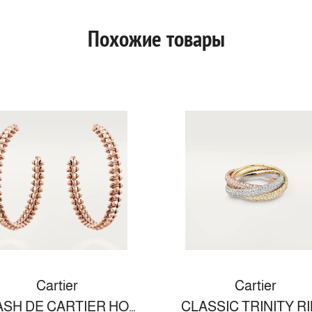
Похожие товары
Cartier
Cartier
CLASH DE CARTIER HOOP EARRINGS SMALL MODEL
CLASSIC TRINITY R