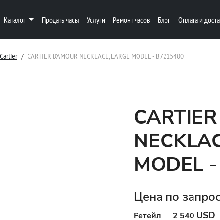
Каталог
Продать часы
Услуги
Ремонт часов
Блог
Оплата и доста
Cartier
CARTIER D'AMOUR NECKLACE, LARGE MODEL - B7215400
CARTIER
NECKLAC
MODEL -
Цена по запро
USD
Ретейл
2 540