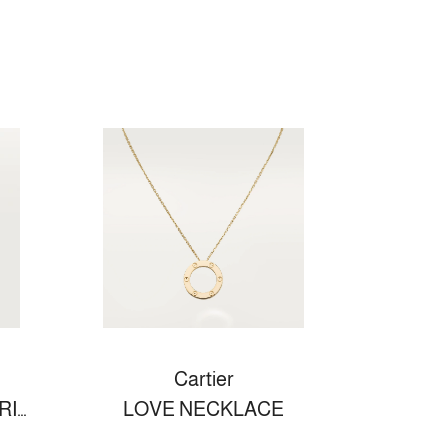
Cartier
ECROU DE CARTIER RING
LOVE NECKLACE