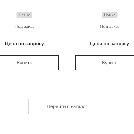
Новые
Новые
Под заказ
Под заказ
Цена по запросу
Цена по запросу
Купить
Купить
Перейти в каталог