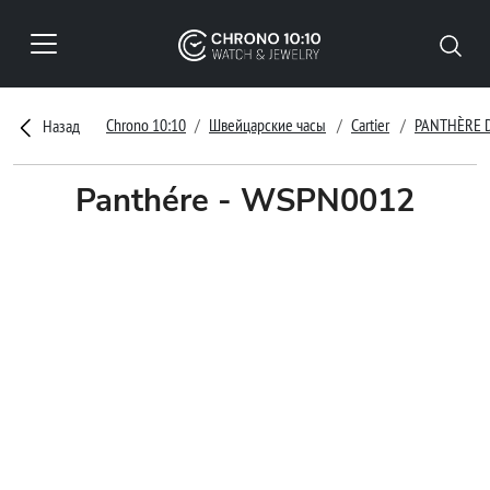
Chrono 10:10
Швейцарские часы
Cartier
PANTHÈRE D
Назад
Panthére - WSPN0012