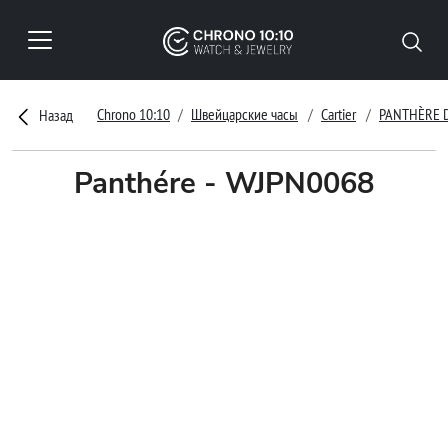
Chrono 10:10
Швейцарские часы
Cartier
PANTHÈRE D
Назад
Panthére - WJPN0068