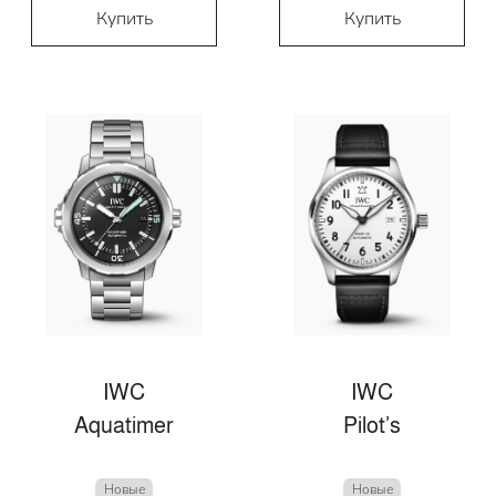
Купить
Купить
IWC
IWC
Aquatimer
Pilot’s
Новые
Новые