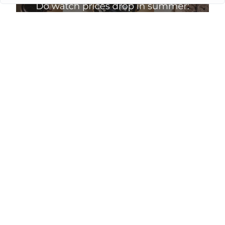
Падают ли цены на часы летом: миф и реалии
Подробнее