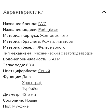
Характеристики
Название бренда:
IWC
Название модели:
Portugieser
Материал корпуса:
Желтое золото
Материал браслета:
Кожа аллигатора
Материал безеля:
Желтое золото
Тип механизма:
Механический с автоподзаводом
Водонепроницаемость:
3 АТМ
Запас хода:
68 ч.
Цвет циферблата:
Синий
Функции:
Дата
Хронограф
Турбийон
Диаметр:
43,5 мм
Состояние:
Новые
Пол:
Мужские