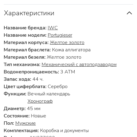
Характеристики
Название бренда:
IWC
Название модели:
Portugieser
Материал корпуса:
Желтое золото
Материал браслета:
Кожа аллигатора
Материал безеля:
Желтое золото
Тип механизма:
Механический с автоподзаводом
Водонепроницаемость:
3 АТМ
Запас хода:
44 ч.
Цвет циферблата:
Серебро
Функции:
Вечный календарь
Хронограф
Диаметр:
45 мм
Состояние:
Новые
Пол:
Мужские
Комплектация:
Коробка и документы