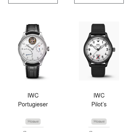
IWC
IWC
Portugieser
Pilot’s
Новые
Новые