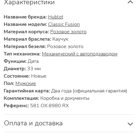
Характеристики
Название бренда:
Hublot
Название модели:
Classic Fusion
Материал корпуса:
Розовое золото
Материал браслета:
Каучук
Материал безеля:
Розовое золото
Тип механизма:
Механический с автоподзаводом
Функции:
Дата
Диаметр:
33 мм
Состояние:
Новые
Пол:
Мужские
Гарантийная карта:
Два года (официальная гарантия)
Комплектация:
Коробка и документы
Референс:
581.OX.8980.RX
Оплата и доставка