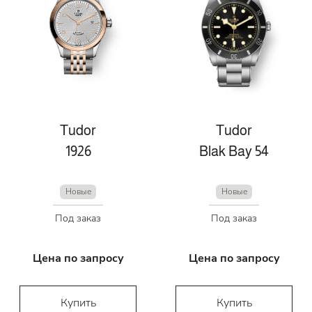
Tudor
Tudor
1926
Blak Bay 54
Новые
Новые
Под заказ
Под заказ
Цена по запросу
Цена по запросу
Купить
Купить