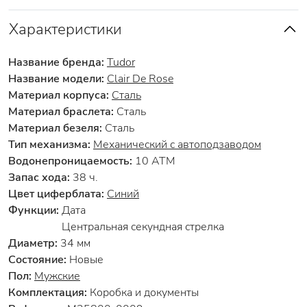
Характеристики
Название бренда:
Tudor
Название модели:
Clair De Rose
Материал корпуса:
Сталь
Материал браслета:
Сталь
Материал безеля:
Сталь
Тип механизма:
Механический с автоподзаводом
Водонепроницаемость:
10 АТМ
Запас хода:
38 ч.
Цвет циферблата:
Синий
Функции:
Дата
Центральная секундная стрелка
Диаметр:
34 мм
Состояние:
Новые
Пол:
Мужские
Комплектация:
Коробка и документы