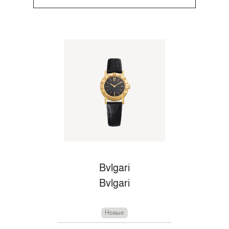
Bvlgari
Bvlgari
Новые