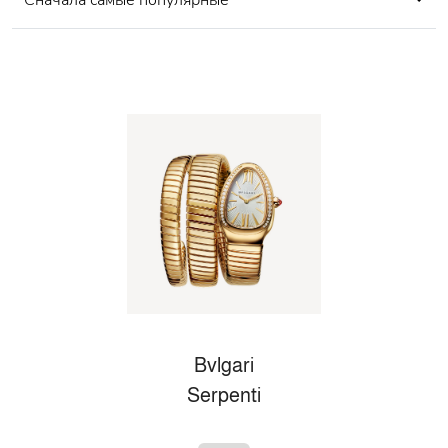
Сначала самые популярные
Bvlgari
Serpenti