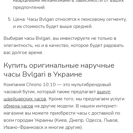
кварцевыми механизмами в зависимости от ваших
предпочтений.
Цена. Часы Bvlgari относятся к люксовому сегменту,
и их стоимость будет выше средней.
Выбирая часы Bvlgari, вы инвестируете не только в
элегантность, но и в качество, которое будет радовать
вас долгое время.
Купить оригинальные наручные
часы Bvlgari в Украине
Компания Chrono 10:10 — это мультибрендовый
часовой бутик, который также предлагает
выкуп
швейцарских часов
. Кроме того, мы предлагаем услуги
обмена часов
на другие модели. В нашем интернет-
магазине вы можете приобрести часы с доставкой по
всем городам Украины (Киев, Днепр, Одесса, Львов,
Ивано-Франковск и многие другие).