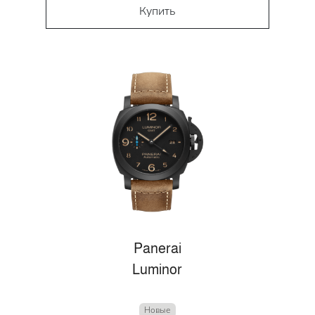
Купить
Panerai
Luminor
Новые