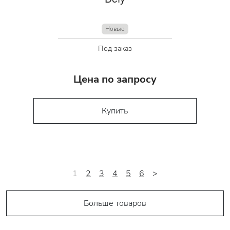
Новые
Под заказ
Цена по запросу
Купить
1
2
3
4
5
6
>
Больше товаров