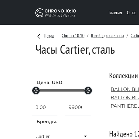
Главная
О нас
Chrono 10:10
Швейцарские часы
Carti
Назад
Часы Cartier, сталь
Коллекции
Цена, USD:
BALLON BL
BALLON B
PANTHÈRE 
Бренды:
Найдено 1
Cartier