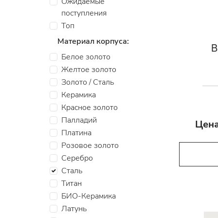
Ожидаемые
поступления
Топ
Материал корпуса:
B
Белое золото
Желтое золото
Золото / Сталь
Керамика
Красное золото
Палладий
Цена
Платина
Розовое золото
Серебро
Сталь
Титан
БИО-Керамика
Латунь