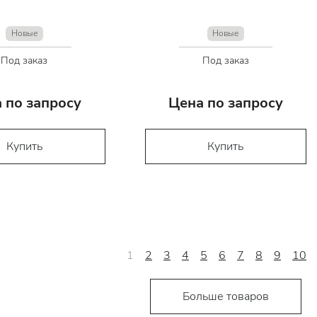
Новые
Новые
Под заказ
Под заказ
 по запросу
Цена по запросу
Купить
Купить
1
2
3
4
5
6
7
8
9
10
Больше товаров