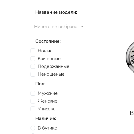
Название модели:
Ничего не выбрано
Состояние:
Новые
Как новые
Подержанные
Неношеные
Пол:
Мужские
Женские
Унисекс
B
Наличие:
В бутике