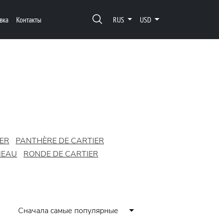
вка
Контакты
RUS
USD
IER
PANTHÈRE DE CARTIER
NEAU
RONDE DE CARTIER
Сначала самые популярные