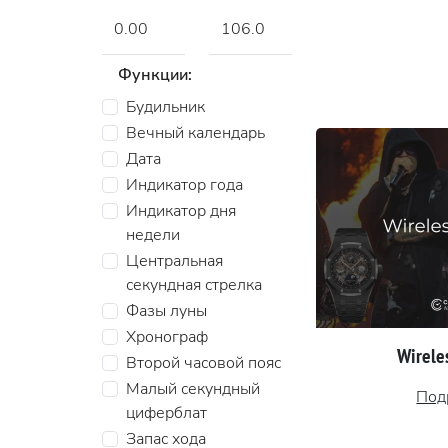
Функции:
Будильник
Вечный календарь
Дата
Индикатор года
Индикатор дня
недели
Центральная
секундная стрелка
Фазы луны
Хронограф
Wireles
Второй часовой пояс
Малый секундный
Под
циферблат
Запас хода