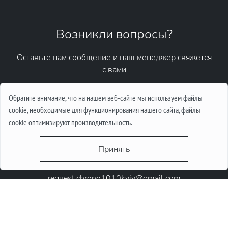
Возникли вопросы?
Оставьте нам сообщение и наш менеджер свяжется
с вами
Написать сообщение
Обратите внимание, что на нашем веб-сайте мы используем файлы
cookie, необходимые для функционирования нашего сайта, файлы
cookie оптимизируют производительность.
Принять
request.chrono1010kyiv@gmail.com
+38 (067) 646-10-10
+38 (050) 646-10-10
м. Київ, Круглоунiверсiтетська 6-а