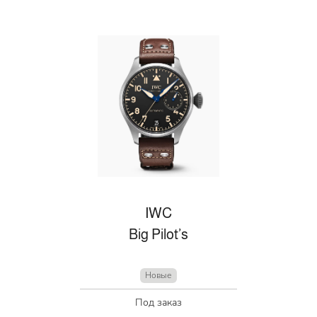
IWC
Big Pilot’s
Новые
Под заказ