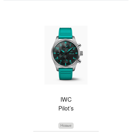
IWC
Pilot’s
Новые