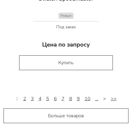
Новые
Под заказ
Цена по запросу
Купить
1
2
3
4
5
6
7
8
9
10
…
>
>>
Больше товаров