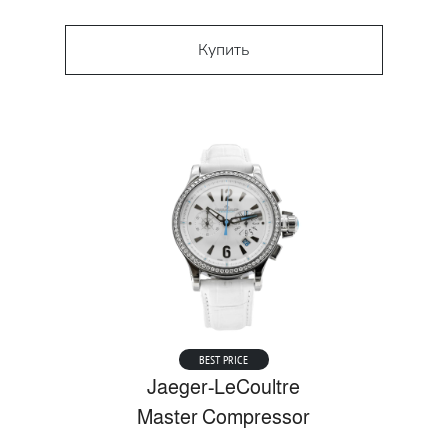
Купить
BEST PRICE
Jaeger-LeCoultre
Master Compressor