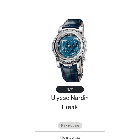
NEW
Ulysse Nardin
Freak
Как новые
Под заказ