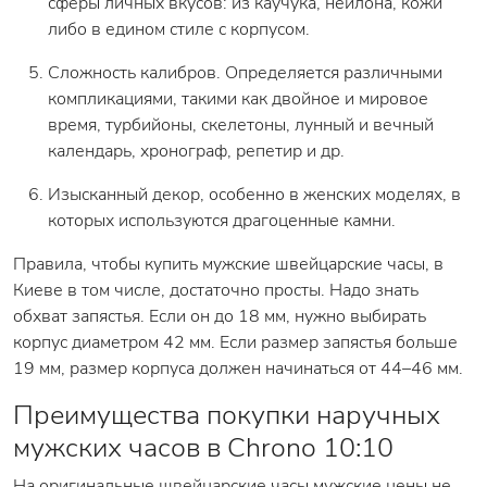
сферы личных вкусов: из каучука, нейлона, кожи
либо в едином стиле с корпусом.
Сложность калибров. Определяется различными
компликациями, такими как двойное и мировое
время, турбийоны, скелетоны, лунный и вечный
календарь, хронограф, репетир и др.
Изысканный декор, особенно в женских моделях, в
которых используются драгоценные камни.
Правила, чтобы купить мужские швейцарские часы, в
Киеве в том числе, достаточно просты. Надо знать
обхват запястья. Если он до 18 мм, нужно выбирать
корпус диаметром 42 мм. Если размер запястья больше
19 мм, размер корпуса должен начинаться от 44–46 мм.
Преимущества покупки наручных
мужских часов в Chrono 10:10
На оригинальные швейцарские часы мужские цены не