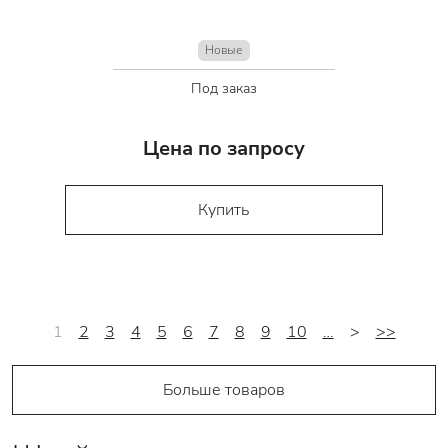
Новые
Под заказ
Цена по запросу
Купить
1
2
3
4
5
6
7
8
9
10
…
>
>>
Больше товаров