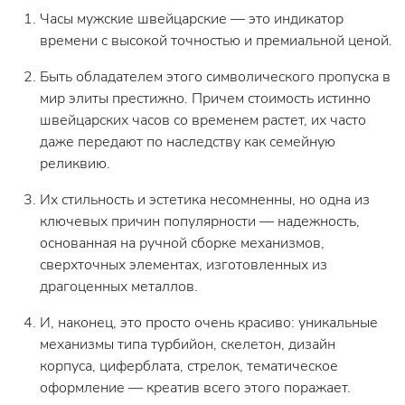
Часы мужские швейцарские — это индикатор
времени с высокой точностью и премиальной ценой.
Быть обладателем этого символического пропуска в
мир элиты престижно. Причем стоимость истинно
швейцарских часов со временем растет, их часто
даже передают по наследству как семейную
реликвию.
Их стильность и эстетика несомненны, но одна из
ключевых причин популярности — надежность,
основанная на ручной сборке механизмов,
сверхточных элементах, изготовленных из
драгоценных металлов.
И, наконец, это просто очень красиво: уникальные
механизмы типа турбийон, скелетон, дизайн
корпуса, циферблата, стрелок, тематическое
оформление — креатив всего этого поражает.