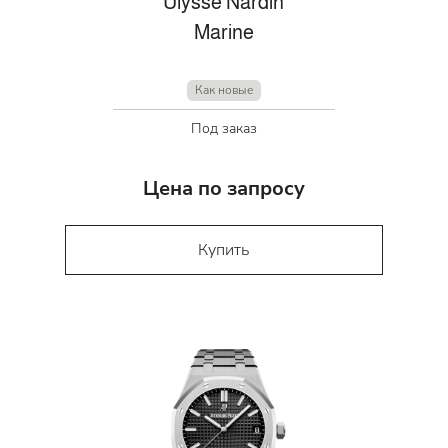
Ulysse Nardin
Marine
Как новые
Под заказ
Цена по запросу
Купить