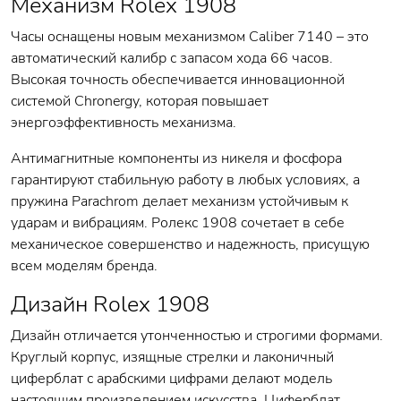
Механизм Rolex 1908
Часы оснащены новым механизмом Caliber 7140 – это
автоматический калибр с запасом хода 66 часов.
Высокая точность обеспечивается инновационной
системой Chronergy, которая повышает
энергоэффективность механизма.
Антимагнитные компоненты из никеля и фосфора
гарантируют стабильную работу в любых условиях, а
пружина Parachrom делает механизм устойчивым к
ударам и вибрациям. Ролекс 1908 сочетает в себе
механическое совершенство и надежность, присущую
всем моделям бренда.
Дизайн Rolex 1908
Дизайн отличается утонченностью и строгими формами.
Круглый корпус, изящные стрелки и лаконичный
циферблат с арабскими цифрами делают модель
настоящим произведением искусства. Циферблат