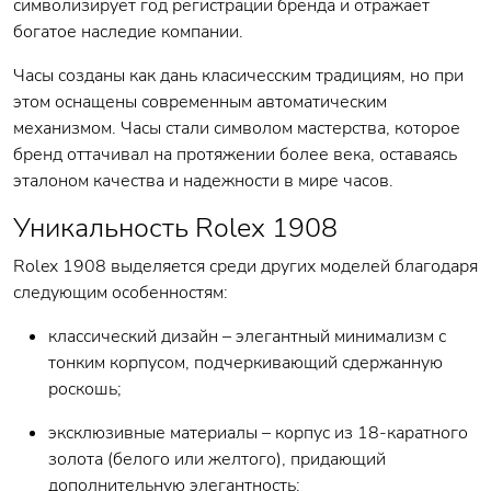
символизирует год регистрации бренда и отражает
богатое наследие компании.
Часы созданы как дань класичесским традициям, но при
этом оснащены современным автоматическим
механизмом. Часы стали символом мастерства, которое
бренд оттачивал на протяжении более века, оставаясь
эталоном качества и надежности в мире часов.
Уникальность Rolex 1908
Rolex 1908 выделяется среди других моделей благодаря
следующим особенностям:
классический дизайн – элегантный минимализм с
тонким корпусом, подчеркивающий сдержанную
роскошь;
эксклюзивные материалы – корпус из 18-каратного
золота (белого или желтого), придающий
дополнительную элегантность;