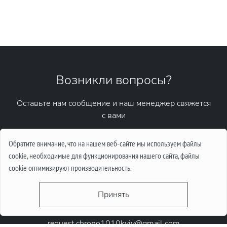
Возникли вопросы?
Оставьте нам сообщение и наш менеджер свяжется
с вами
Написать сообщение
Обратите внимание, что на нашем веб-сайте мы используем файлы
cookie, необходимые для функционирования нашего сайта, файлы
cookie оптимизируют производительность.
Принять
request.chrono1010kyiv@gmail.com