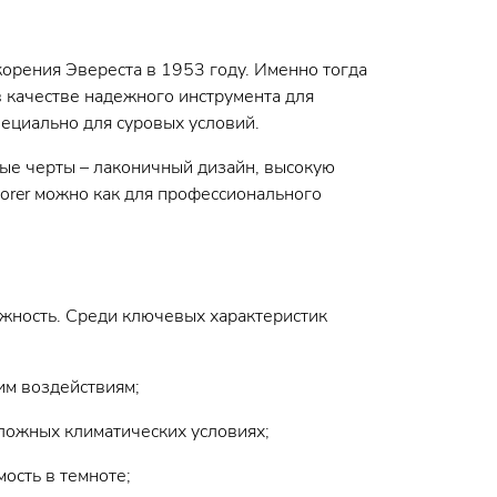
корения Эвереста в 1953 году. Именно тогда
в качестве надежного инструмента для
пециально для суровых условий.
ые черты – лаконичный дизайн, высокую
lorer можно как для профессионального
ежность. Среди ключевых характеристик
им воздействиям;
ложных климатических условиях;
ость в темноте;