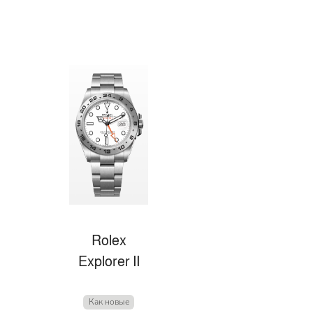
Rolex
Explorer II
Как новые