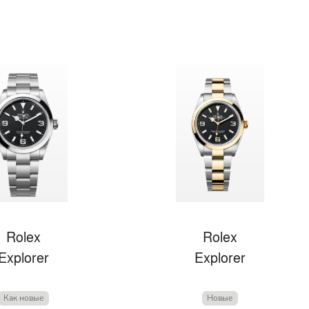
Rolex
Rolex
Explorer
Explorer
Как новые
Новые