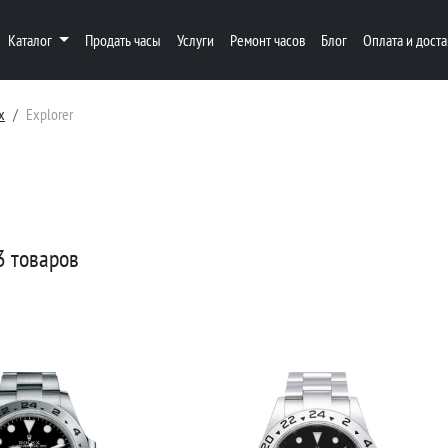
Каталог
Продать часы
Услуги
Ремонт часов
Блог
Оплата и доста
x
Explorer
3 товаров