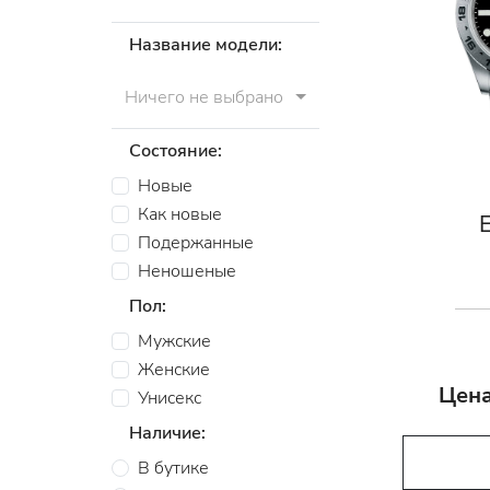
Название модели:
Ничего не выбрано
Состояние:
Новые
Как новые
E
Подержанные
Неношеные
Пол:
Мужские
Женские
Цена
Унисекс
Наличие:
В бутике