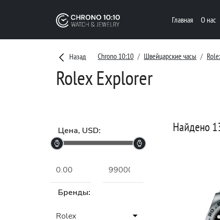
Главная
О нас
Chrono 10:10
Швейцарские часы
Role
Назад
Rolex Explorer
Найдено 1
Цена, USD:
Бренды:
Rolex