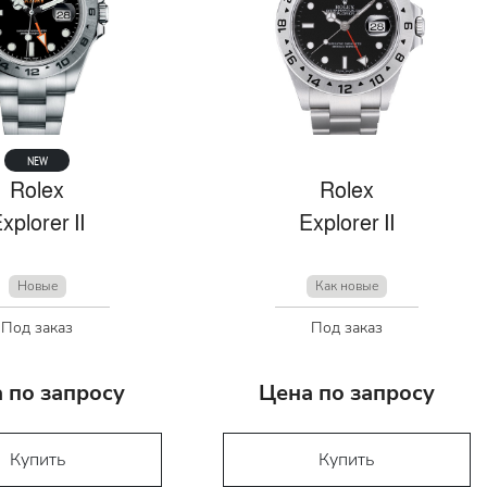
NEW
Rolex
Rolex
xplorer II
Explorer II
Новые
Как новые
Под заказ
Под заказ
 по запросу
Цена по запросу
Купить
Купить