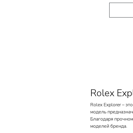
Rolex Exp
Rolex Explorer – э
модель предназначе
Благодаря прочном
моделей бренда.