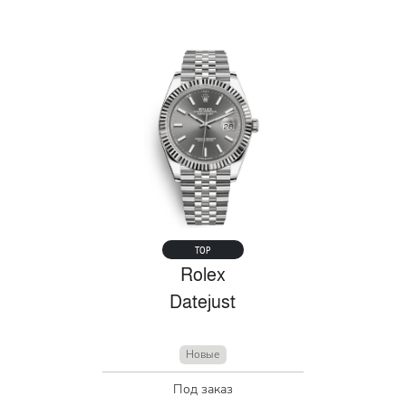
TOP
Rolex
Datejust
Новые
Под заказ