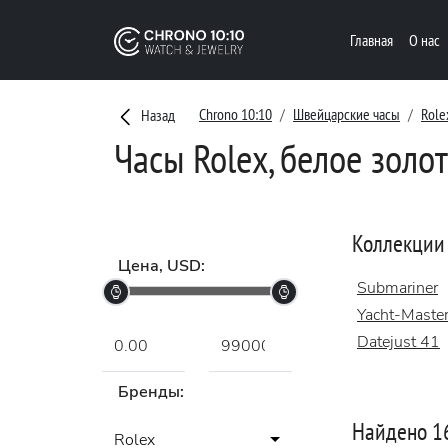
Главная
О нас
Chrono 10:10
Швейцарские часы
Role
Назад
Часы Rolex, белое золо
Коллекции
Цена, USD:
Submariner
Yacht-Maste
Datejust 41
Бренды:
Найдено 1
Rolex