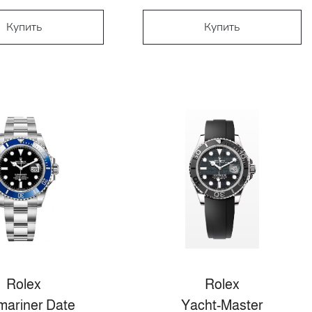
Купить
Купить
Rolex
Rolex
ariner Date
Yacht-Master