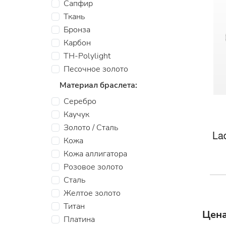
Сапфир
Ткань
Бронза
Карбон
TH-Polylight
Песочное золото
Материал браслета:
Серебро
Каучук
Золото / Сталь
La
Кожа
Кожа аллигатора
Розовое золото
Сталь
Желтое золото
Титан
Цена
Платина