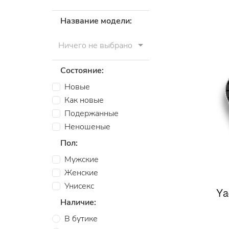
Название модели:
Ничего не выбрано
Состояние:
Новые
Как новые
Подержанные
Неношеные
Пол:
Мужские
Женские
Унисекс
Ya
Наличие:
В бутике