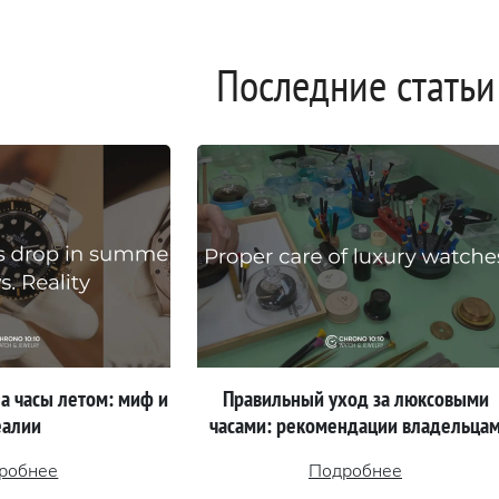
Последние статьи
а часы летом: миф и
Правильный уход за люксовыми
еалии
часами: рекомендации владельца
робнее
Подробнее