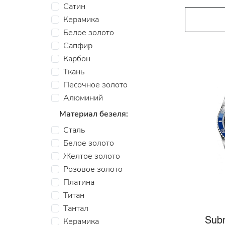
Сатин
Керамика
Белое золото
Сапфир
Карбон
Ткань
Песочное золото
Алюминий
Материал безеля:
Сталь
Белое золото
Желтое золото
Розовое золото
Платина
Титан
Тантал
Subm
Керамика