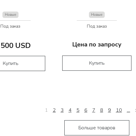
Новые
Новые
Под заказ
Под заказ
Цена по запросу
 500 USD
Купить
Купить
1
2
3
4
5
6
7
8
9
10
…
Больше товаров