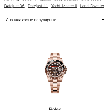
Datejust 36
Datejust 41
Yacht-Master II
Land-Dweller
Сначала самые популярные
Rolex