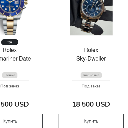
TOP
Rolex
Rolex
ariner Date
Sky-Dweller
Новые
Как новые
Под заказ
Под заказ
 500 USD
18 500 USD
Купить
Купить