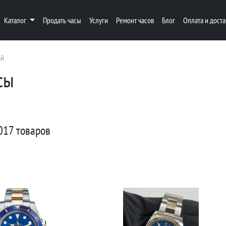
Каталог
Продать часы
Услуги
Ремонт часов
Блог
Оплата и доста
ий
сы
017 товаров