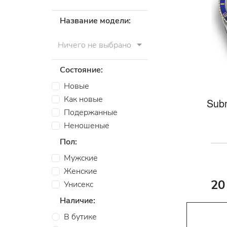
Название модели:
Ничего не выбрано
Состояние:
Новые
Как новые
Subm
Подержанные
Неношеные
Пол:
Мужские
Женские
20
Унисекс
Наличие:
В бутике