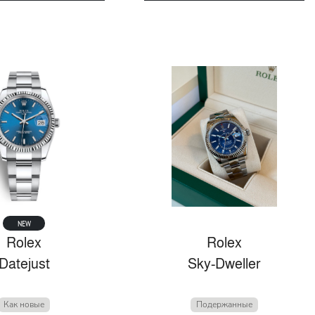
NEW
Rolex
Rolex
Datejust
Sky-Dweller
Как новые
Подержанные