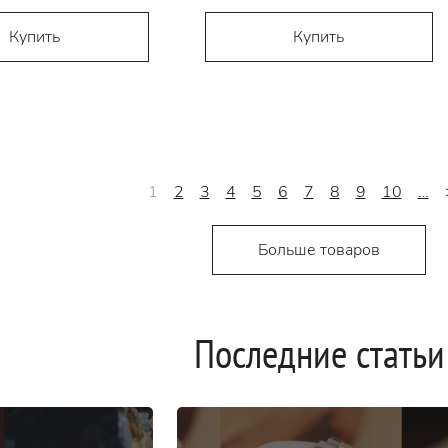
Купить
Купить
1
2
3
4
5
6
7
8
9
10
…
Больше товаров
Последние статьи