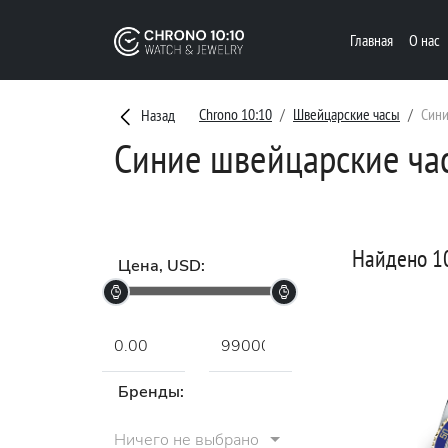
Главная
О нас
Chrono 10:10
Швейцарские часы
Син
Назад
Синие швейцарские ча
Найдено 1
Цена, USD:
Бренды:
Ничего не выбрано