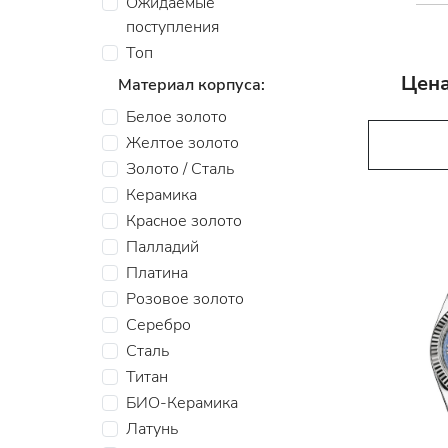
Ожидаемые
поступления
Топ
Цена
Материал корпуса:
Белое золото
Желтое золото
Золото / Сталь
Керамика
Красное золото
Палладий
Платина
Розовое золото
Серебро
Сталь
Титан
БИО-Керамика
Латунь