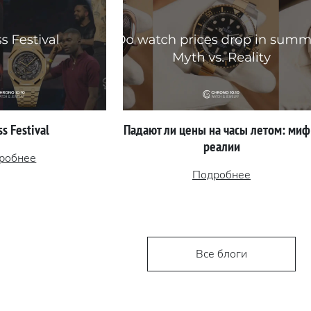
s Festival
Падают ли цены на часы летом: миф
реалии
робнее
Подробнее
Все блоги