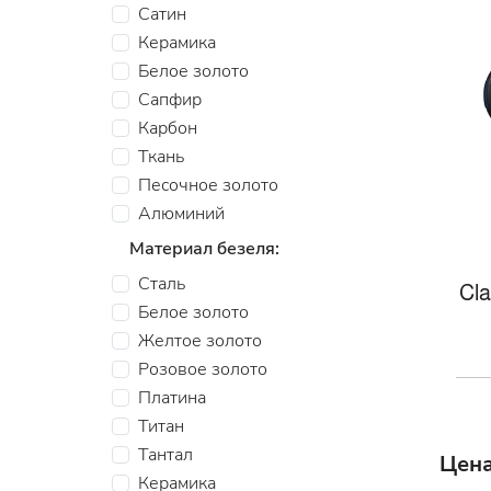
Сатин
Керамика
Белое золото
Сапфир
Карбон
Ткань
Песочное золото
Алюминий
Материал безеля:
Сталь
Cla
Белое золото
Желтое золото
Розовое золото
Платина
Титан
Тантал
Цена
Керамика