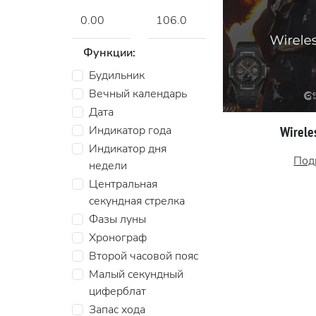
Функции:
Будильник
Вечный календарь
Дата
Wireles
Индикатор года
Индикатор дня
Под
недели
Центральная
секундная стрелка
Фазы луны
Хронограф
Второй часовой пояс
Малый секундный
циферблат
Запас хода