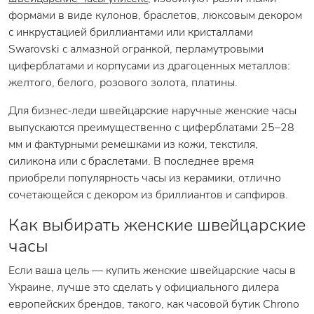
формами в виде кулонов, браслетов, люксовым декором
с инкрустацией бриллиантами или кристаллами
Swarovski с алмазной огранкой, перламутровыми
циферблатами и корпусами из драгоценных металлов:
желтого, белого, розового золота, платины.
Для бизнес-леди швейцарские наручные женские часы
выпускаются преимущественно с циферблатами 25–28
мм и фактурными ремешками из кожи, текстиля,
силикона или с браслетами. В последнее время
приобрели популярность часы из керамики, отлично
сочетающейся с декором из бриллиантов и сапфиров.
Как выбирать женские швейцарские
часы
Если ваша цель — купить женские швейцарские часы в
Украине, лучше это сделать у официального дилера
европейских брендов, такого, как часовой бутик Chrono