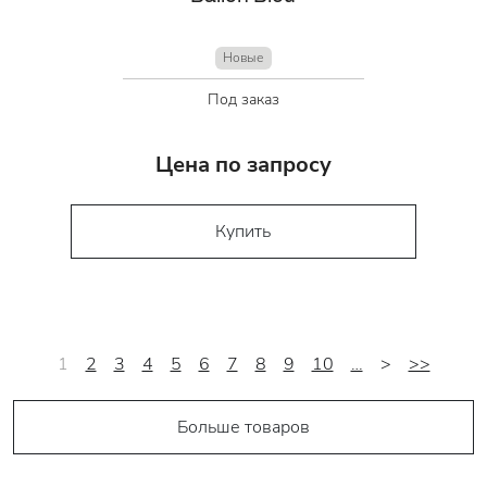
Новые
Под заказ
Цена по запросу
Купить
1
2
3
4
5
6
7
8
9
10
…
>
>>
Больше товаров