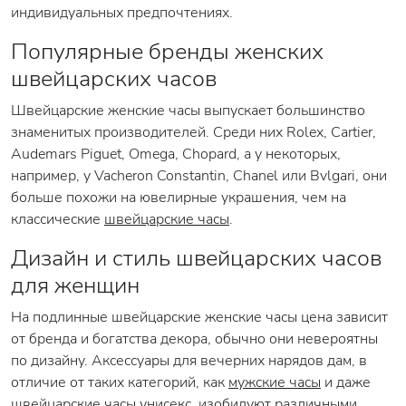
индивидуальных предпочтениях.
Популярные бренды женских
швейцарских часов
Швейцарские женские часы выпускает большинство
знаменитых производителей. Среди них Rolex, Cartier,
Audemars Piguet, Omega, Chopard, а у некоторых,
например, у Vacheron Constantin, Chanel или Bvlgari, они
больше похожи на ювелирные украшения, чем на
классические
швейцарские часы
.
Дизайн и стиль швейцарских часов
для женщин
На подлинные швейцарские женские часы цена зависит
от бренда и богатства декора, обычно они невероятны
по дизайну. Аксессуары для вечерних нарядов дам, в
отличие от таких категорий, как
мужские часы
и даже
швейцарские часы унисекс
, изобилуют различными