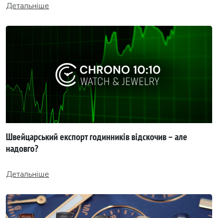
Детальніше
Швейцарський експорт годинників відскочив – але
надовго?
Детальніше