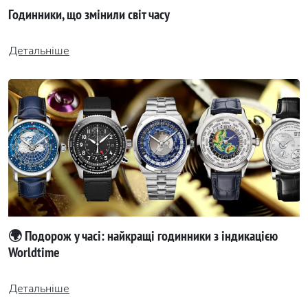
Годинники, що змінили світ часу
Детальніше
🌍 Подорож у часі: найкращі годинники з індикацією
Worldtime
Детальніше