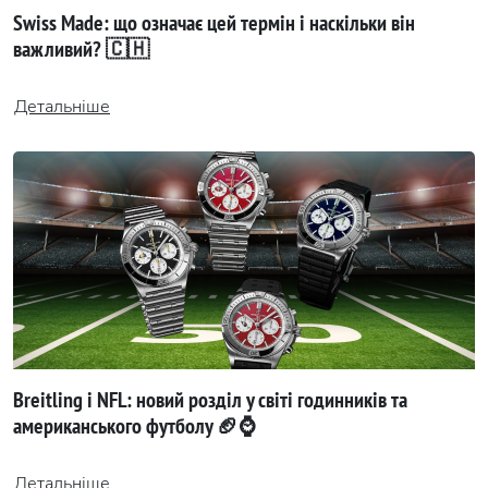
Swiss Made: що означає цей термін і наскільки він
важливий? 🇨🇭
Детальніше
Breitling і NFL: новий розділ у світі годинників та
американського футболу 🏈⌚
Детальніше