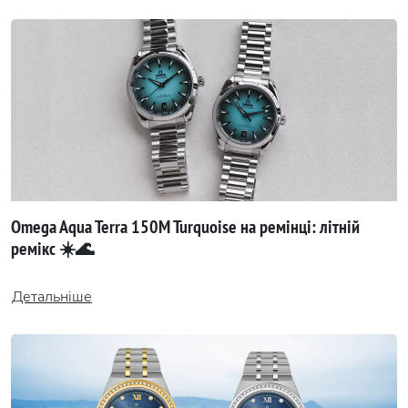
Omega Aqua Terra 150M Turquoise на ремінці: літній
ремікс ☀️🌊
Детальніше