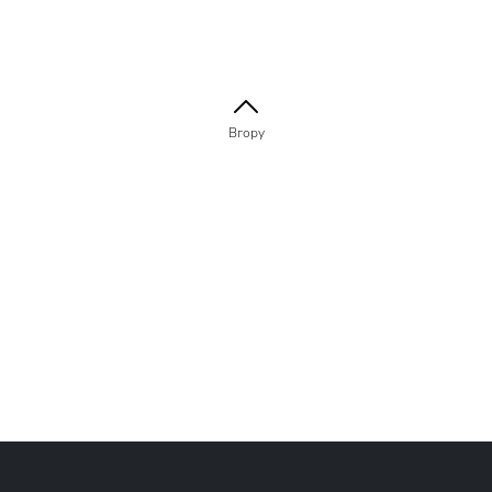
Вгору