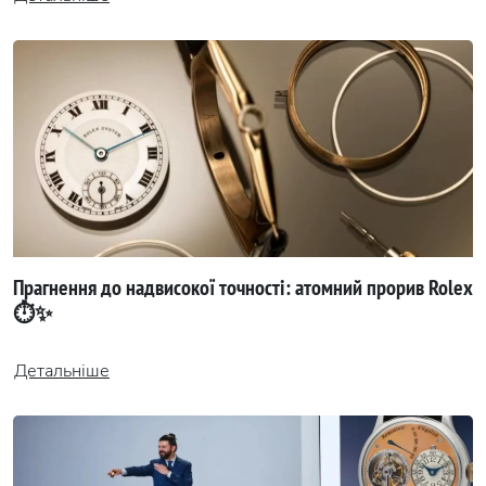
Прагнення до надвисокої точності: атомний прорив Rolex
⏱️✨
Детальніше