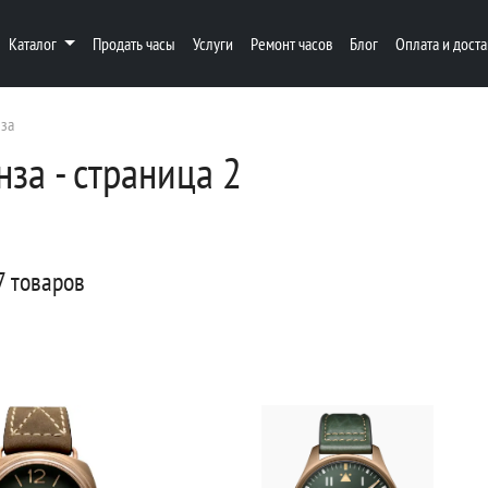
Каталог
Продать часы
Услуги
Ремонт часов
Блог
Оплата и доста
за
за - страница 2
7 товаров