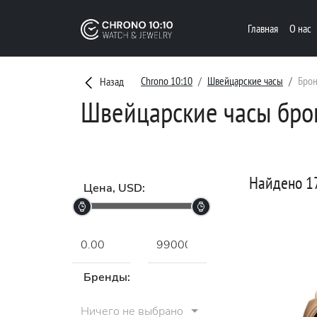
Главная
О нас
Chrono 10:10
Швейцарские часы
Брон
Назад
Швейцарские часы брон
Найдено 1
Цена, USD:
Бренды:
Ничего не выбрано