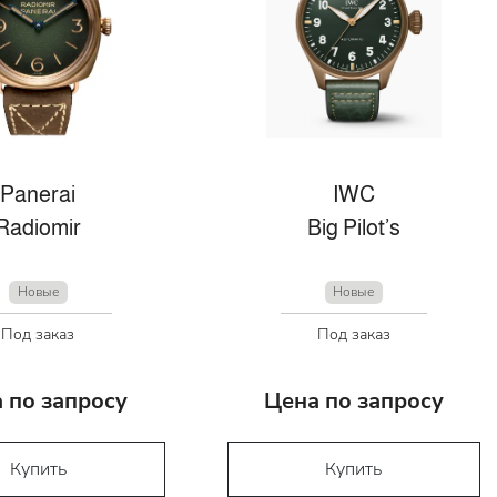
Panerai
IWC
Radiomir
Big Pilot’s
Новые
Новые
Под заказ
Под заказ
 по запросу
Цена по запросу
Купить
Купить