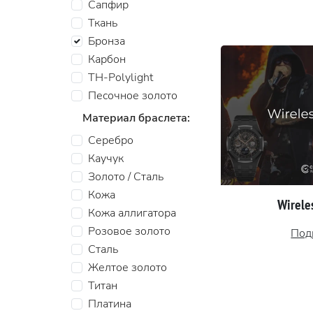
Сапфир
Ткань
Бронза
Карбон
TH-Polylight
Песочное золото
Материал браслета:
Серебро
Каучук
Золото / Сталь
Кожа
Wireles
Кожа аллигатора
Розовое золото
Под
Сталь
Желтое золото
Титан
Платина