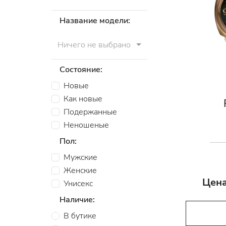
Название модели:
Ничего не выбрано
Состояние:
Новые
Как новые
Подержанные
Неношеные
Пол:
Мужские
Женские
Цена
Унисекс
Наличие:
В бутике