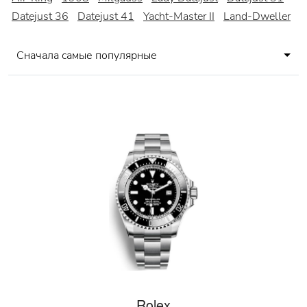
Datejust 36
Datejust 41
Yacht-Master II
Land-Dweller
Сначала самые популярные
Rolex