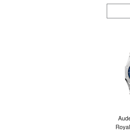
Aude
Royal