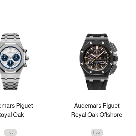
mars Piguet
Audemars Piguet
oyal Oak
Royal Oak Offshore
Нові
Нові