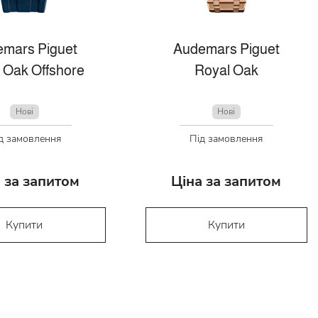
mars Piguet
Audemars Piguet
 Oak Offshore
Royal Oak
Нові
Нові
д замовлення
Під замовлення
 за запитом
Ціна за запитом
Купити
Купити