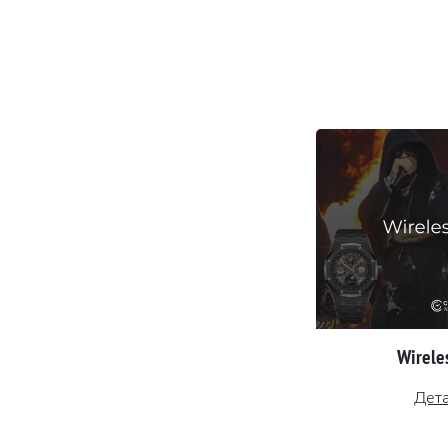
Wireles
Дет