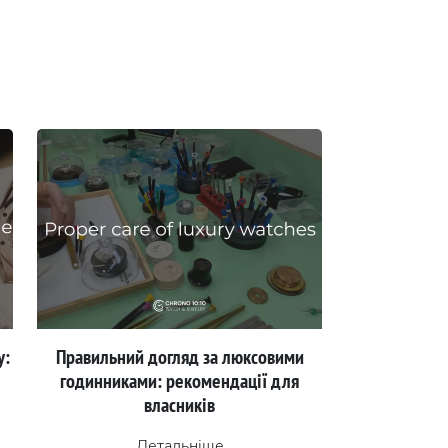
у:
Правильний догляд за люксовими
годинниками: рекомендації для
власників
Детальніше