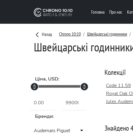
Головна
Про нас
Ка
Chrono 10:10
Швейцарські годинники
Назад
Швейцарські годинники 
Колекції
Ціна, USD:
Code 11.59
Royal Oak Of
Jules Audem
Бренди:
Знайдено 4
Audemars Piguet