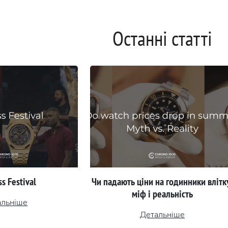
Останні статті
s Festival
Чи падають ціни на годинники влітк
міф і реальність
альніше
Детальніше