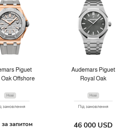
mars Piguet
Audemars Piguet
 Oak Offshore
Royal Oak
Нові
Нові
д замовлення
Під замовлення
 за запитом
46 000 USD