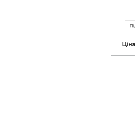
Пі
Ціна