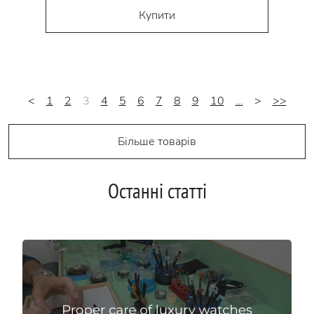
Купити
<
1
2
3
4
5
6
7
8
9
10
…
>
>>
Більше товарів
Останні статті