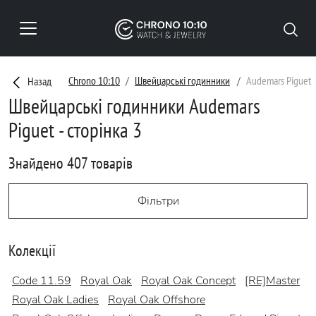
Chrono 10:10
Швейцарські годинники
Audemars Piguet
Назад
Швейцарські годинники Audemars
Piguet - сторінка 3
Знайдено 407 товарів
Фільтри
Колекції
Code 11.59
Royal Oak
Royal Oak Concept
[RE]Master
Royal Oak Ladies
Royal Oak Offshore