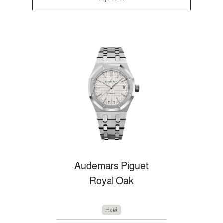
Audemars Piguet
Royal Oak
Нові