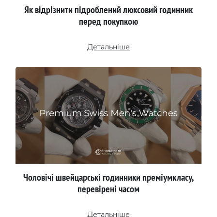
Як відрізнити підроблений люксовий годинник
перед покупкою
Детальніше
Чоловічі швейцарські годинники преміумкласу,
перевірені часом
Детальніше