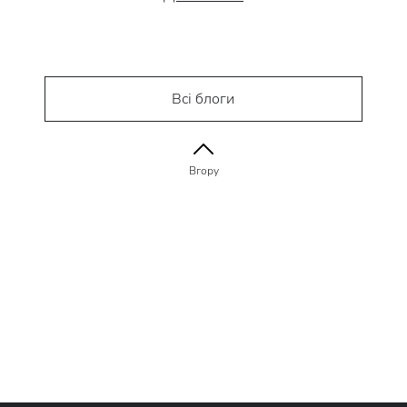
Всі блоги
Вгору