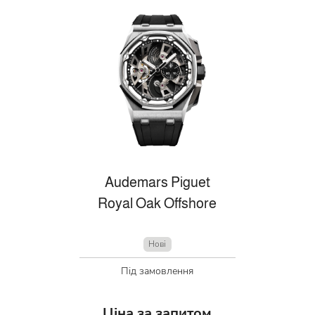
Audemars Piguet
Royal Oak Offshore
Нові
Під замовлення
Ціна за запитом