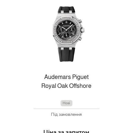
Audemars Piguet
Royal Oak Offshore
Нові
Під замовлення
Ціна за запитом