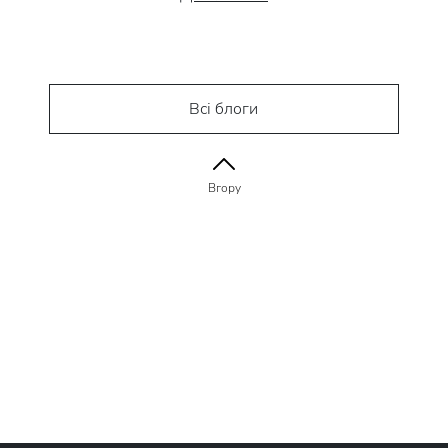
Всі блоги
Вгору