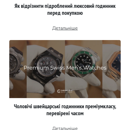
Як відрізнити підроблений люксовий годинник
перед покупкою
Детальніше
Чоловічі швейцарські годинники преміумкласу,
перевірені часом
Детальніше