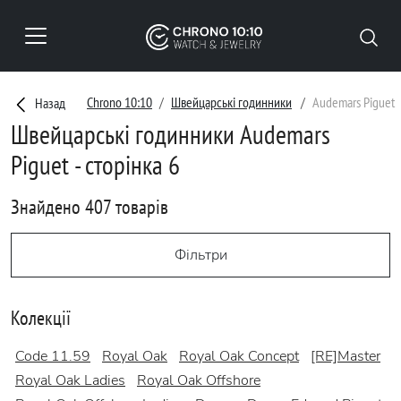
Chrono 10:10
Швейцарські годинники
Audemars Piguet
Назад
Швейцарські годинники Audemars
Piguet - сторінка 6
Знайдено 407 товарів
Фільтри
Колекції
Code 11.59
Royal Oak
Royal Oak Concept
[RE]Master
Royal Oak Ladies
Royal Oak Offshore