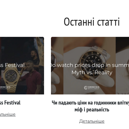
Останні статті
s Festival
Чи падають ціни на годинники влітк
міф і реальність
альніше
Детальніше