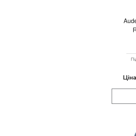
Aude
R
Пі
Ціна