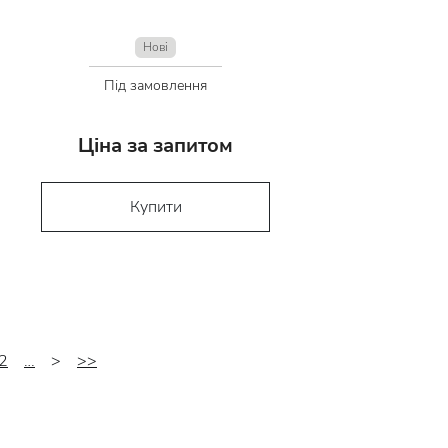
Нові
Під замовлення
Ціна за запитом
Купити
2
…
>
>>