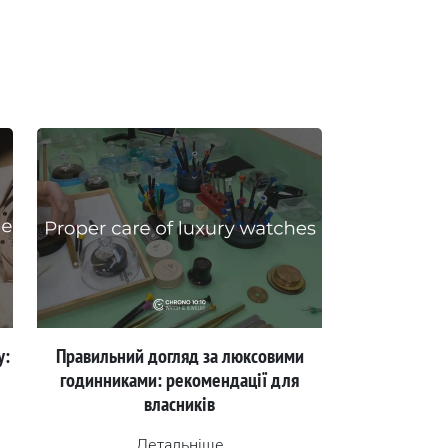
у:
Правильний догляд за люксовими
годинниками: рекомендації для
власників
Детальніше