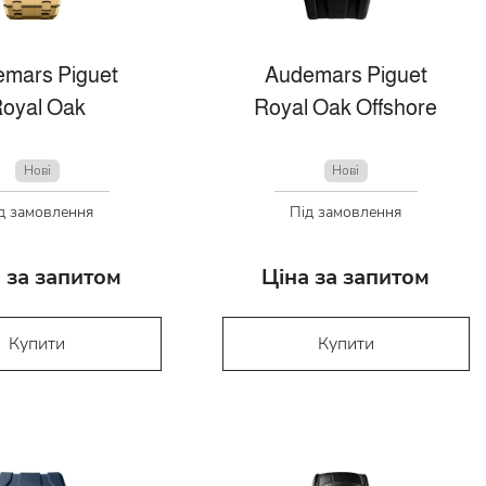
mars Piguet
Audemars Piguet
oyal Oak
Royal Oak Offshore
Нові
Нові
д замовлення
Під замовлення
 за запитом
Ціна за запитом
Купити
Купити