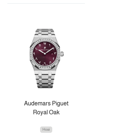
Audemars Piguet
Royal Oak
Нові