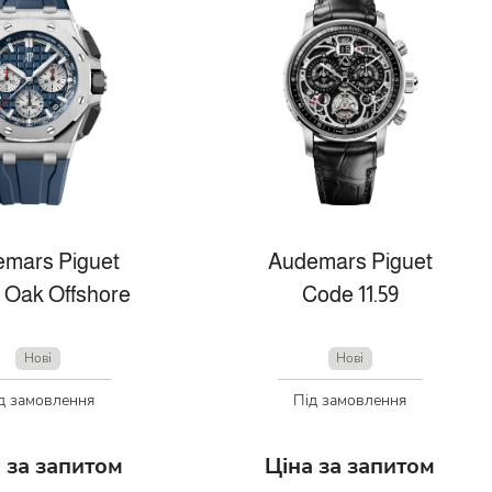
mars Piguet
Audemars Piguet
 Oak Offshore
Code 11.59
Нові
Нові
д замовлення
Під замовлення
 за запитом
Ціна за запитом