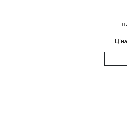
Пі
Ціна