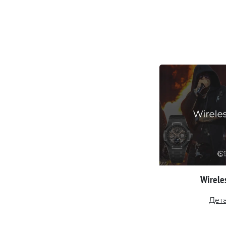
Wireles
Дет