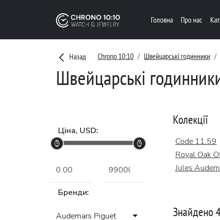
Головна
Про нас
Ка
Chrono 10:10
Швейцарські годинники
Назад
Швейцарські годинники 
Колекції
Ціна, USD:
Code 11.59
Royal Oak Of
Jules Audem
Бренди:
Знайдено 4
Audemars Piguet