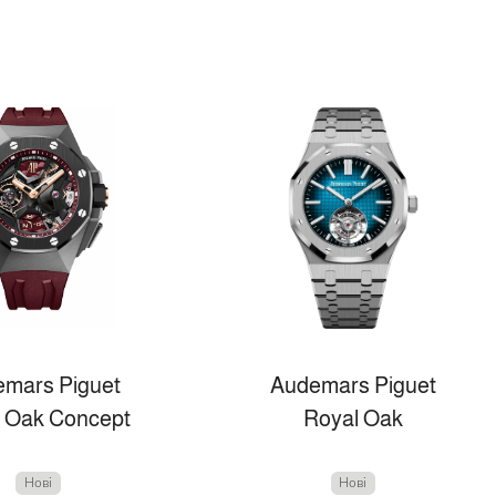
mars Piguet
Audemars Piguet
 Oak Concept
Royal Oak
Нові
Нові