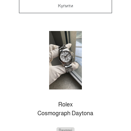
Купити
Rolex
Cosmograph Daytona
Вживані