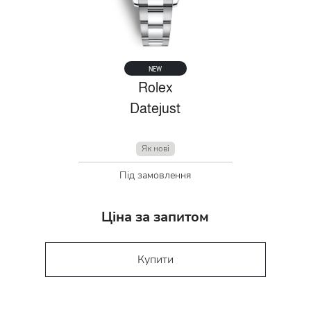
NEW
Rolex
Datejust
Як нові
Під замовлення
Ціна за запитом
Купити