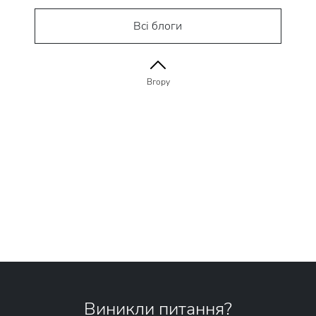
Всі блоги
Вгору
Виникли питання?