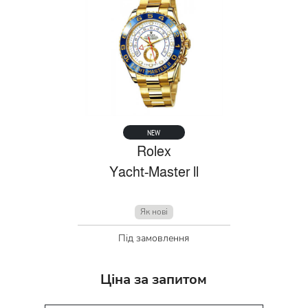
NEW
Rolex
Yacht-Master ll
Як нові
Під замовлення
Ціна за запитом