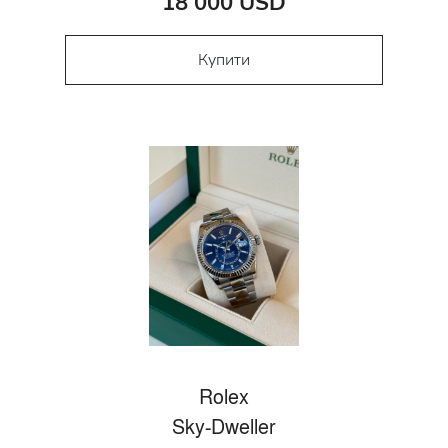
18 000 USD
Купити
Rolex
Sky-Dweller