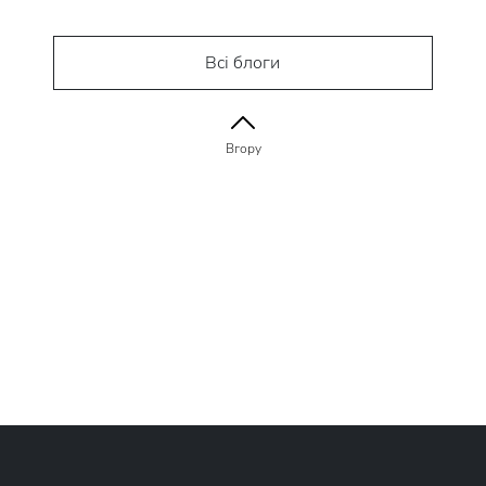
Всі блоги
Вгору