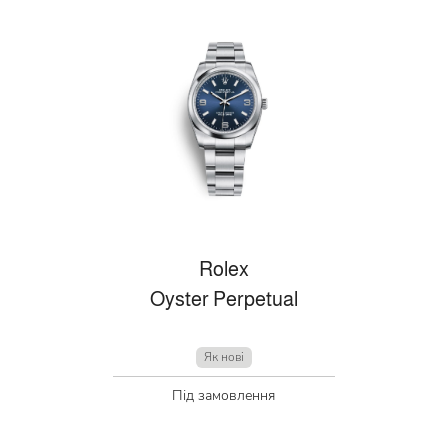
Rolex
Oyster Perpetual
Як нові
Під замовлення